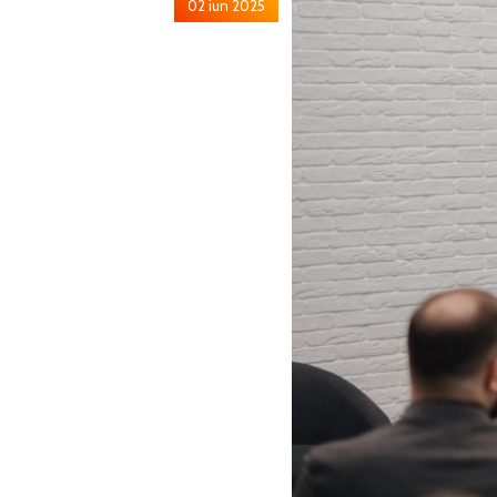
02 iun 2025