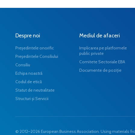
Despre noi
Mediul de afaceri
Președintele onorific
Implicarea pe platformele
public private
Președintele Consiliului
Comitete Sectoriale EBA
Consiliu
Documente de poziție
Echipa noastră
Codul de etică
Statut de neutralitate
Structuri și Servicii
© 2012–2026 European Business Association. Using materials from