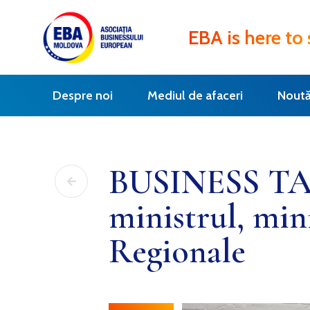
EBA is here to
Despre noi
Mediul de afaceri
Noută
BUSINESS TAL
ministrul, mini
Regionale