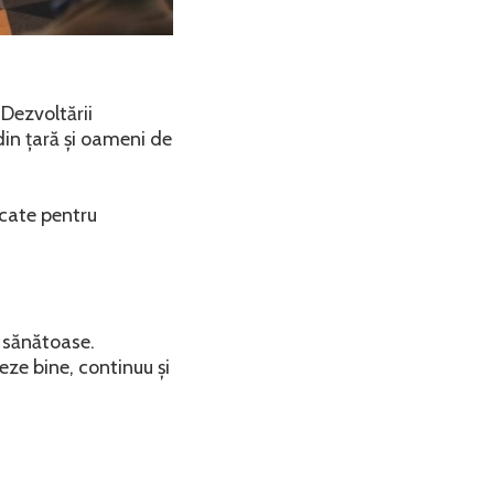
 Dezvoltării
din țară și oameni de
icate pentru
i sănătoase.
ze bine, continuu și