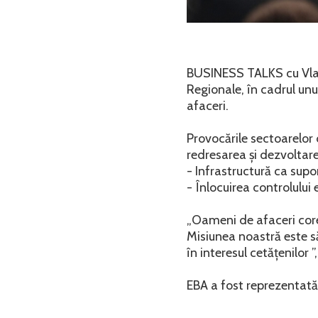
BUSINESS TALKS cu Vladim
Regionale, în cadrul unu
afaceri.
Provocările sectoarelor 
redresarea și dezvoltar
- Infrastructură ca supo
- Înlocuirea controlului 
„Oameni de afaceri core
Misiunea noastră este s
în interesul cetățenilor 
EBA a fost reprezentat