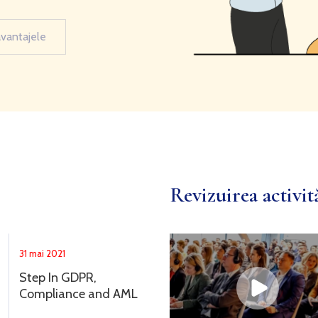
avantajele
Revizuirea activită
31 mai 2021
Step In GDPR,
Compliance and AML