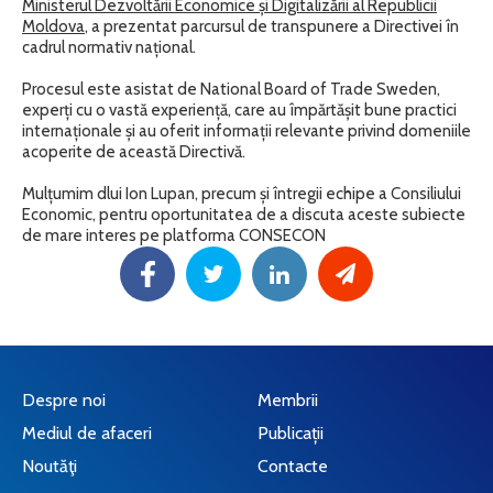
Ministerul Dezvoltării Economice și Digitalizării al Republicii
Moldova
, a prezentat parcursul de transpunere a Directivei în
cadrul normativ național.
Procesul este asistat de National Board of Trade Sweden,
experți cu o vastă experiență, care au împărtășit bune practici
internaționale și au oferit informații relevante privind domeniile
acoperite de această Directivă.
Mulțumim dlui Ion Lupan, precum și întregii echipe a Consiliului
Economic, pentru oportunitatea de a discuta aceste subiecte
de mare interes pe platforma CONSECON
Despre noi
Membrii
Mediul de afaceri
Publicații
Noutăţi
Contacte