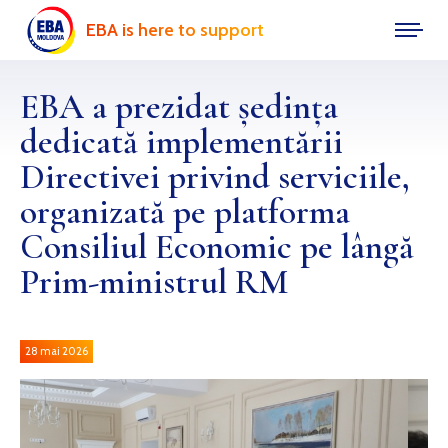
EBA is here to support
EBA a prezidat ședința
dedicată implementării
Directivei privind serviciile,
organizată pe platforma
Consiliul Economic pe lângă
Prim-ministrul RM
28 mai 2026