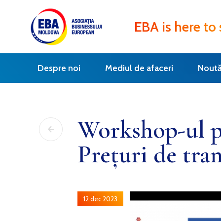
EBA is here to
Despre noi
Mediul de afaceri
Noută
Workshop-ul pr
Prețuri de tran
12 dec 2023