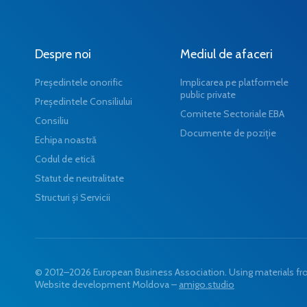
Despre noi
Mediul de afaceri
Președintele onorific
Implicarea pe platformele
public private
Președintele Consiliului
Comitete Sectoriale EBA
Consiliu
Documente de poziție
Echipa noastră
Codul de etică
Statut de neutralitate
Structuri și Servicii
© 2012–2026 European Business Association. Using materials from
Website development Moldova –
amigo.studio