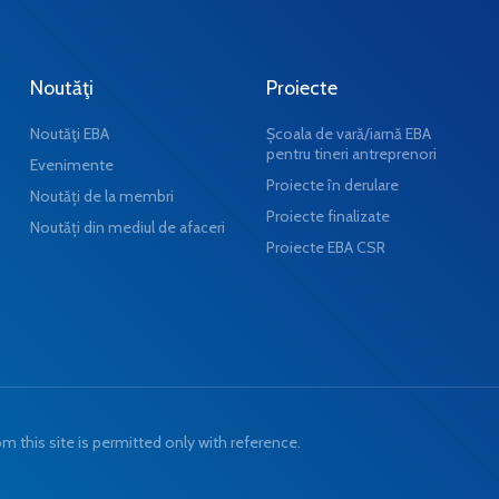
Noutăţi
Proiecte
Noutăţi EBA
Școala de vară/iarnă EBA
pentru tineri antreprenori
Evenimente
Proiecte în derulare
Noutăți de la membri
Proiecte finalizate
Noutăți din mediul de afaceri
Proiecte EBA CSR
 this site is permitted only with reference.