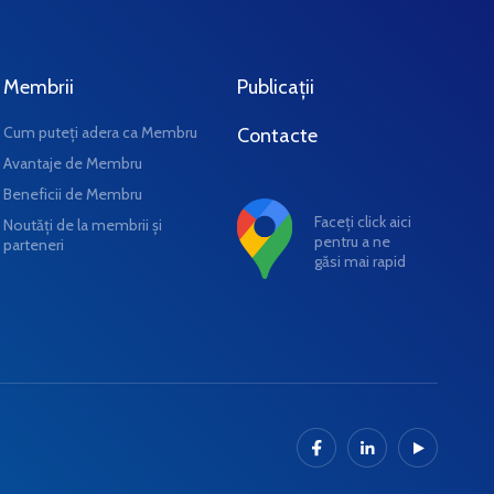
Membrii
Publicații
Cum puteți adera ca Membru
Contacte
Avantaje de Membru
Beneficii de Membru
Faceți click aici
Noutăți de la membrii și
pentru a ne
parteneri
găsi mai rapid